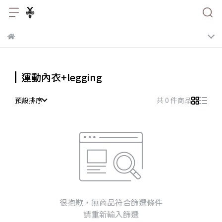
運動內衣+legging
預設排序
共 0 件商品
很抱歉，無商品符合篩選條件
請重新輸入篩選