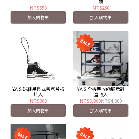
裝
NT$550
NT$250
加入購物車
加入購物車
Y.A.S 球鞋吊掛式香氛片-5
Y.A.S 全透明收納展示鞋
片入
盒-6入
NT$300
NT$3,900
NT$4,800
加入購物車
加入購物車