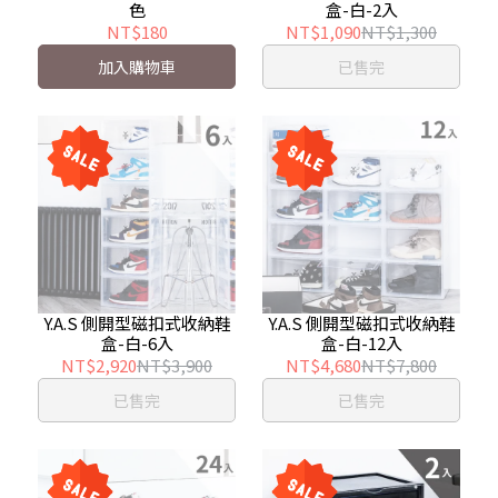
色
盒-白-2入
NT$180
NT$1,090
NT$1,300
加入購物車
已售完
Y.A.S 側開型磁扣式收納鞋
Y.A.S 側開型磁扣式收納鞋
盒-白-6入
盒-白-12入
NT$2,920
NT$3,900
NT$4,680
NT$7,800
已售完
已售完