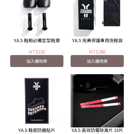
Y.A.S 鞋痴必備定型鞋撐
Y.A.S 完美保護專用洗鞋袋
NT$220
NT$280
加入購物車
加入購物車
Y.A.S 鞋底防磨貼片
Y.A.S 長效防霉除臭片 10片