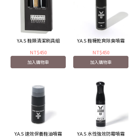
Y.A.S 鞋類清潔刷具組
Y.A.S 鞋襪乾爽除臭噴霧
NT$450
NT$450
加入購物車
加入購物車
Y.A.S 速效保養鞋油噴霧
Y.A.S 水性強效防霉噴霧