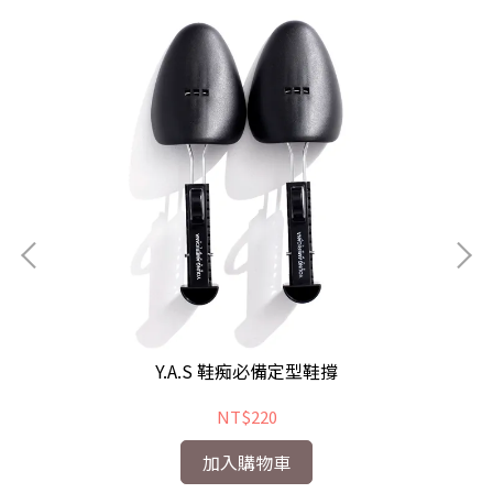
Y.A.S 鞋痴必備定型鞋撐
NT$220
加入購物車