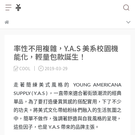
率性不用複雜，Y.A.S 美系校園機
能化，輕量包款誕生！
COOL
2019-03-29
走著簡練美式風格的 YOUNG AMERICANA
SUPPLY ( Y.A.S ) ，一直帶來適合著街頭潮流的經典
單品，為了要打造優異質感的搭配實用，下了不少
的功夫。將美式文化帶給粉絲們融入的生活氛圍之
中，簡單不做作，強調著舒適與自我風格的呈現，
這些因子，也是 Y.A.S 帶來的品牌主張。