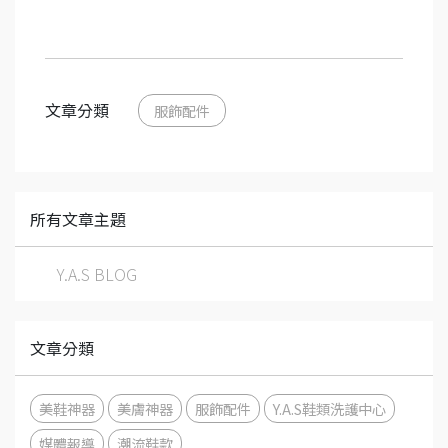
文章分類
服飾配件
所有文章主題
Y.A.S BLOG
文章分類
美鞋神器
美膚神器
服飾配件
Y.A.S鞋類洗護中心
媒體報導
潮流鞋款