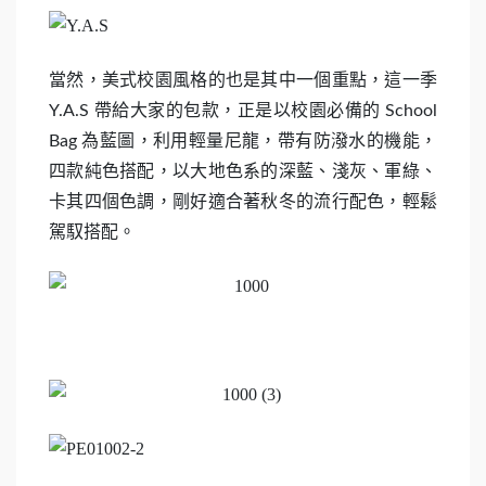
當然，美式校園風格的也是其中一個重點，這一季
Y.A.S 帶給大家的包款，正是以校園必備的 School
Bag 為藍圖，利用輕量尼龍，帶有防潑水的機能，
四款純色搭配，以大地色系的深藍、淺灰、軍綠、
卡其四個色調，剛好適合著秋冬的流行配色，輕鬆
駕馭搭配。